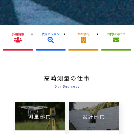
採用情報
技術ビジョン
会社情報
お問い合わせ
高崎測量の仕事
Our Business
測量部門
設計部門